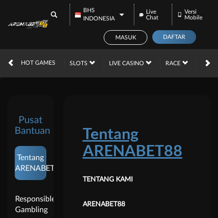
BHS
Live
Versi
Chat
Mobile
INDONESIA
DAFTAR
MASUK
HOT GAMES
SLOTS
LIVE CASINO
RACE
TOG
`
Pusat
Tentang
Bantuan
ARENABET88
Tentang
ARENABET88
TENTANG KAMI
Responsible
ARENABET88
Gambling