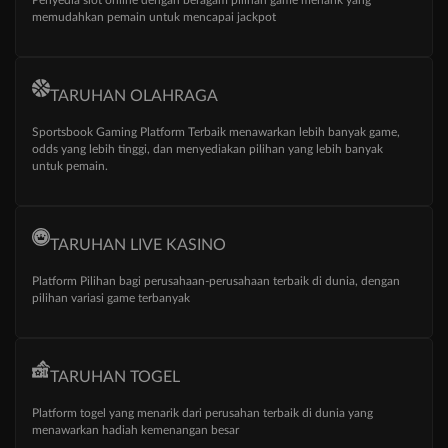
Penyedia slot online dengan beragam pilihan game menarik yang
memudahkan pemain untuk mencapai jackpot
TARUHAN OLAHRAGA
Sportsbook Gaming Platform Terbaik menawarkan lebih banyak game,
odds yang lebih tinggi, dan menyediakan pilihan yang lebih banyak
untuk pemain.
TARUHAN LIVE KASINO
Platform Pilihan bagi perusahaan-perusahaan terbaik di dunia, dengan
pilihan variasi game terbanyak
TARUHAN TOGEL
Platform togel yang menarik dari perusahan terbaik di dunia yang
menawarkan hadiah kemenangan besar