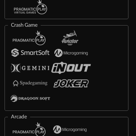
Crash Game
Arcade