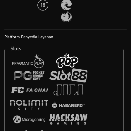
Platform Penyedia Layanan
Slots