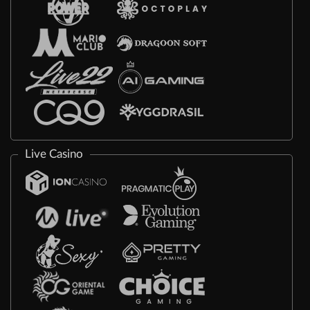
Live Casino