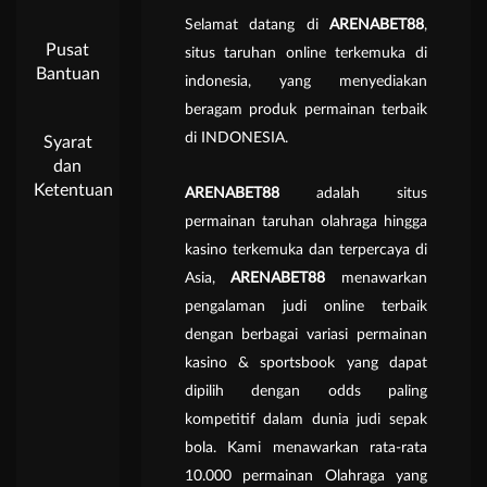
Selamat datang di
ARENABET88
,
Pusat
situs taruhan online terkemuka di
Bantuan
indonesia, yang menyediakan
beragam produk permainan terbaik
di INDONESIA.
Syarat
dan
Ketentuan
ARENABET88
adalah situs
permainan taruhan olahraga hingga
kasino terkemuka dan terpercaya di
Asia,
ARENABET88
menawarkan
pengalaman judi online terbaik
dengan berbagai variasi permainan
kasino & sportsbook yang dapat
dipilih dengan odds paling
kompetitif dalam dunia judi sepak
bola. Kami menawarkan rata-rata
10.000 permainan Olahraga yang