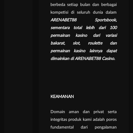
berbeda setiap bulan dan berbagai
kompetisi di seluruh dunia dalam
ARENABET88 Sportsbook,
sementara total lebih dari 100
permainan kasino dari variasi
bakarat, slot, roulette dan
permainan kasino lainnya dapat
dimainkan di ARENABET88 Casino.
KEAMANAN
Domain aman dan privat serta
integritas produk kami adalah poros
fundamental dari pengalaman