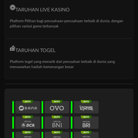
TARUHAN LIVE KASINO
Platform Pilihan bagi perusahaan-perusahaan terbaik di dunia, dengan
pilihan variasi game terbanyak
TARUHAN TOGEL
Platform togel yang menarik dari perusahan terbaik di dunia yang
menawarkan hadiah kemenangan besar