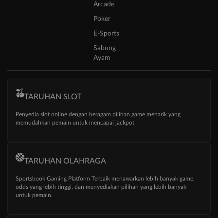
Arcade
Poker
E-Sports
Sabung
Ayam
TARUHAN SLOT
Penyedia slot online dengan beragam pilihan game menarik yang
memudahkan pemain untuk mencapai jackpot
TARUHAN OLAHRAGA
Sportsbook Gaming Platform Terbaik menawarkan lebih banyak game,
odds yang lebih tinggi, dan menyediakan pilihan yang lebih banyak
untuk pemain.