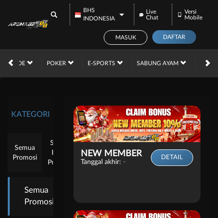
BHS
Live
Versi
Chat
Mobile
INDONESIA
DAFTAR
MASUK
PROM
ARCADE
POKER
E-SPORTS
SABUNG AYAM
`
KATEGORI
Semua
Semua
Event
NEW MEMBER
Promosi
DETAIL
Tanggal akhir:
-
Provider
Semua
Promosi