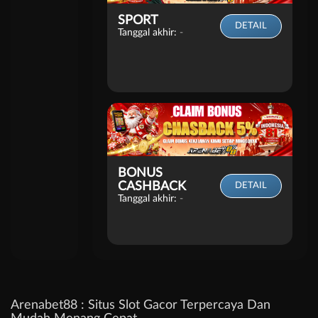
SPORT
DETAIL
Tanggal akhir:
-
BONUS
CASHBACK
DETAIL
Tanggal akhir:
-
Arenabet88 : Situs Slot Gacor Terpercaya Dan