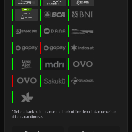
* Selama bank maintenance dan bank offline deposit dan penarikan
tidak dapat diproses