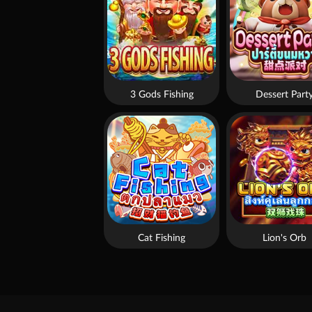
3 Gods Fishing
Dessert Part
Cat Fishing
Lion's Orb