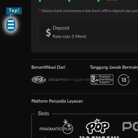
Tap!
* Selama bank maintenance dan bank offline deposit dan pen
Deposit
Rata-rata 3 Menit
Bersertifikasi Dari
Tanggung Jawab Bermain
Platform Penyedia Layanan
Slots