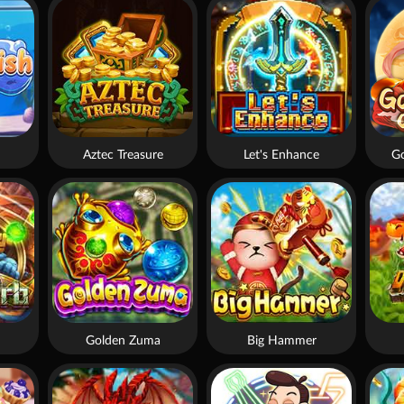
Aztec Treasure
Let's Enhance
Go
Golden Zuma
Big Hammer