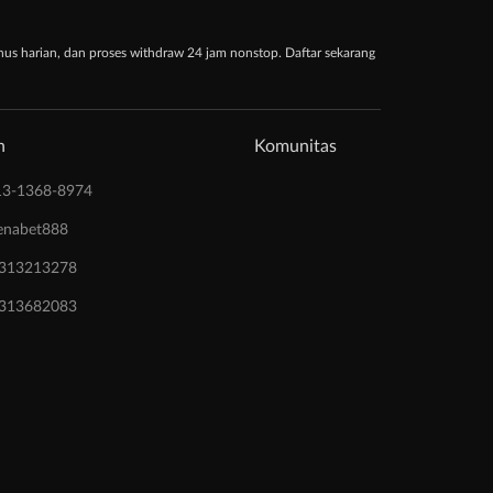
onus harian, dan proses withdraw 24 jam nonstop. Daftar sekarang
n
Komunitas
13-1368-8974
enabet888
313213278
313682083