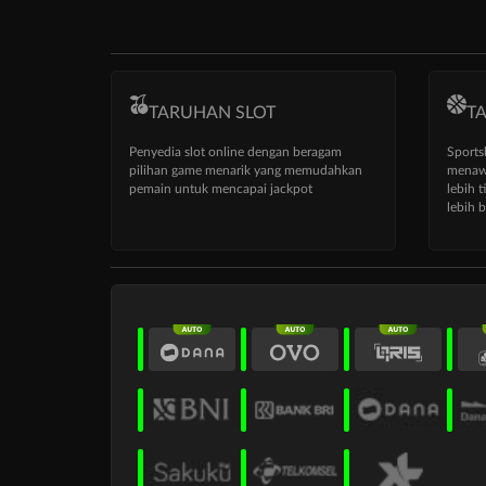
TARUHAN SLOT
T
Penyedia slot online dengan beragam
Sports
pilihan game menarik yang memudahkan
menawa
pemain untuk mencapai jackpot
lebih 
lebih 