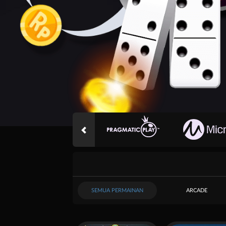
SEMUA PERMAINAN
ARCADE