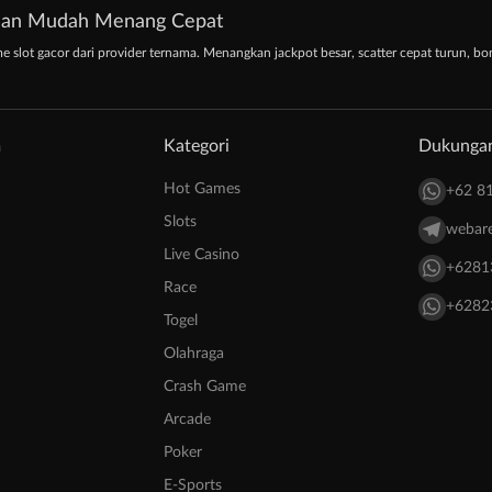
a Dan Mudah Menang Cepat
me slot gacor dari provider ternama. Menangkan jackpot besar, scatter cepat turun, b
m
Kategori
Dukunga
Hot Games
+62 8
Slots
webar
Live Casino
+6281
Race
+6282
Togel
Olahraga
Crash Game
Arcade
Poker
E-Sports