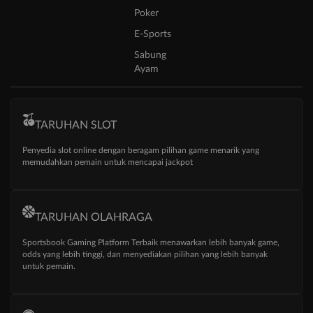
Poker
E-Sports
Sabung
Ayam
TARUHAN SLOT
Penyedia slot online dengan beragam pilihan game menarik yang
memudahkan pemain untuk mencapai jackpot
TARUHAN OLAHRAGA
Sportsbook Gaming Platform Terbaik menawarkan lebih banyak game,
odds yang lebih tinggi, dan menyediakan pilihan yang lebih banyak
untuk pemain.