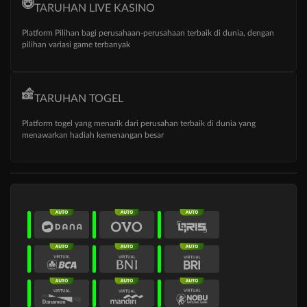
TARUHAN LIVE KASINO
Platform Pilihan bagi perusahaan-perusahaan terbaik di dunia, dengan
pilihan variasi game terbanyak
TARUHAN TOGEL
Platform togel yang menarik dari perusahan terbaik di dunia yang
menawarkan hadiah kemenangan besar