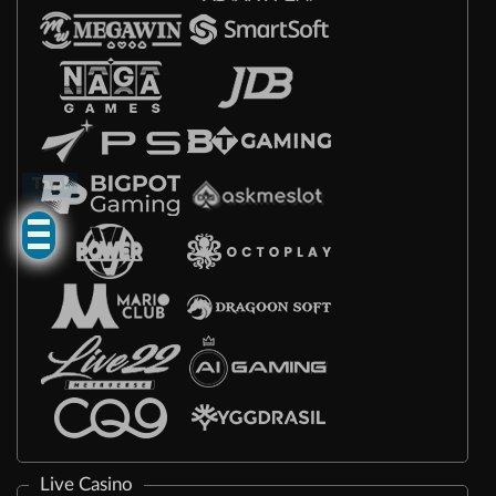
Tap!
Live Casino