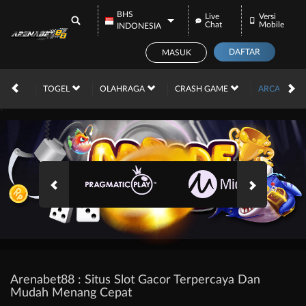
BHS
Live
Versi
Chat
Mobile
INDONESIA
DAFTAR
MASUK
ACE
TOGEL
OLAHRAGA
CRASH GAME
ARCADE
`
Arenabet88 : Situs Slot Gacor Terpercaya Dan
Mudah Menang Cepat