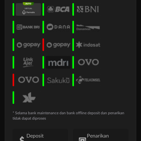
* Selama bank maintenance dan bank offline deposit dan penarikan
tidak dapat diproses
Deposit
Penarikan