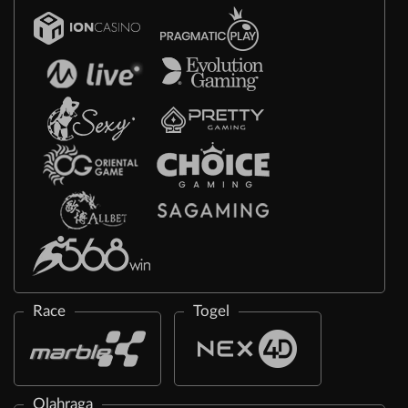
Race
Togel
Olahraga