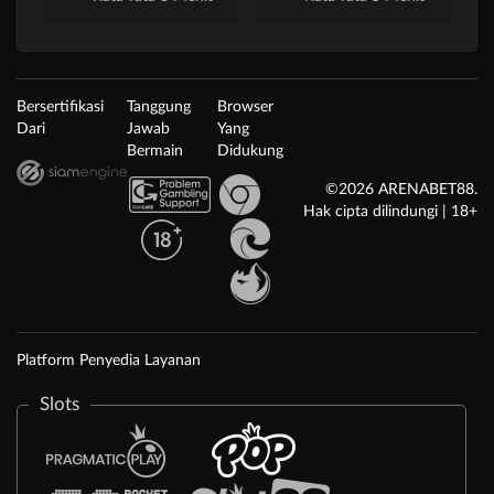
Bersertifikasi
Tanggung
Browser
Dari
Jawab
Yang
Bermain
Didukung
©2026 ARENABET88.
Hak cipta dilindungi | 18+
Platform Penyedia Layanan
Slots