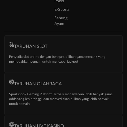
Poker
E-Sports
Sabung
Ayam
TARUHAN SLOT
Penyedia slot online dengan beragam pilihan game menarik yang
memudahkan pemain untuk mencapai jackpot
TARUHAN OLAHRAGA
Sportsbook Gaming Platform Terbaik menawarkan lebih banyak game,
odds yang lebih tinggi, dan menyediakan pilihan yang lebih banyak
untuk pemain.
TARUHAN LIVE KASINO