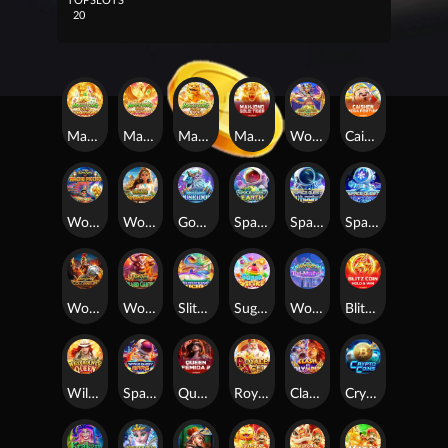
TOP
SLOTS
20
Mahjong Gold: Dragon
Mahjong Gold: Phoenix
Mahjong Gold: Lion
Mahjong Gold: Tiger
Wonders of Giza Pyramid
CaiShen Mega Fortune
Wonders of Machu Picchu
Wonder of Hanging Garden
God's Gambit: Poseidon
Space Quest: Earth
Space Quest: Moon
Space Quest: Neptune
Wonders of Colosseum
Wonders of Grand Canyon
Slithering Riches
Sugar Strike
Wonders of Taj Mahal
Blitz Coin: Hold & Win
Wild Bounty Queen
Space Quest: Mars
Queen Femida 2
Royale Ace
Clash of Olympus
Crypto Coin