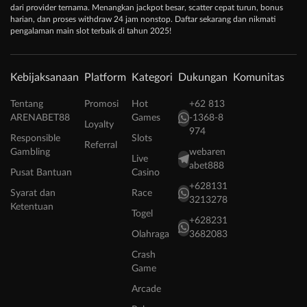
dari provider ternama. Menangkan jackpot besar, scatter cepat turun, bonus
harian, dan proses withdraw 24 jam nonstop. Daftar sekarang dan nikmati
pengalaman main slot terbaik di tahun 2025!
Kebijaksanaan
Platform
Kategori
Dukungan
Komunitas
Tentang
Promosi
Hot
+62 813
ARENABET88
Games
-1368-8
Loyalty
974
Responsible
Slots
Referral
Gambling
webaren
Live
abet888
Pusat Bantuan
Casino
+628131
Syarat dan
Race
3213278
Ketentuan
Togel
+628231
Olahraga
3682083
Crash
Game
Arcade