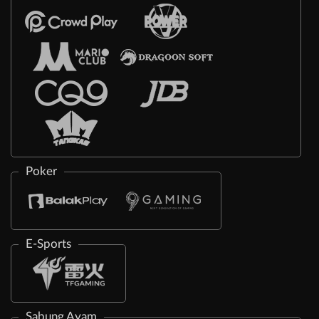
Poker
E-Sports
Sabung Ayam