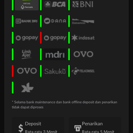
* Selama bank maintenance dan bank offline deposit dan penarikan
tidak dapat diproses
Deposit
Penarikan
Rata-rata 3 Menit
Rata-rata 5 Menit