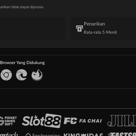
arikan tidak dapat diproses
Penarikan
Rata-rata 5 Menit
Browser Yang Didukung