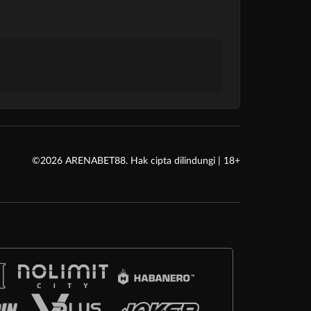
©2026 ARENABET88. Hak cipta dilindungi | 18+