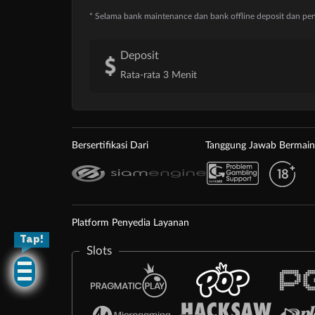
* Selama bank maintenance dan bank offline deposit dan pen
Deposit
Rata-rata 3 Menit
Bersertifikasi Dari
Tanggung Jawab Bermain
Platform Penyedia Layanan
Tap!
Slots