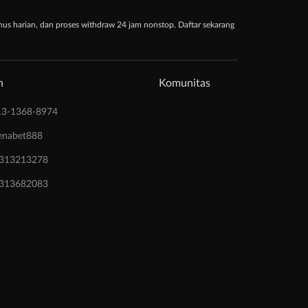
onus harian, dan proses withdraw 24 jam nonstop. Daftar sekarang
n
Komunitas
13-1368-8974
enabet888
313213278
313682083